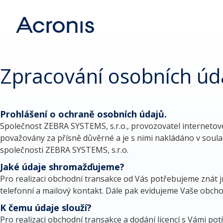
Zpracování osobních úd
Prohlášení o ochraně osobních údajů.
Společnost ZEBRA SYSTEMS, s.r.o., provozovatel internetov
považovány za přísně důvěrné a je s nimi nakládáno v soul
společnosti ZEBRA SYSTEMS, s.r.o.
Jaké údaje shromažďujeme?
Pro realizaci obchodní transakce od Vás potřebujeme znát j
telefonní a mailový kontakt. Dále pak evidujeme Vaše obcho
K čemu údaje slouží?
Pro realizaci obchodní transakce a dodání licencí s Vámi po