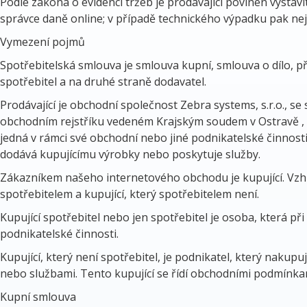
Podle zákona o evidenci tržeb je prodávající povinen vystav
správce daně online; v případě technického výpadku pak nej
Vymezení pojmů
Spotřebitelská smlouva je smlouva kupní, smlouva o dílo, p
spotřebitel a na druhé straně dodavatel.
Prodávající je obchodní společnost Zebra systems, s.r.o., s
obchodním rejstříku vedeném Krajským soudem v Ostravě , od
jedná v rámci své obchodní nebo jiné podnikatelské činnosti
dodává kupujícímu výrobky nebo poskytuje služby.
Zákazníkem našeho internetového obchodu je kupující. Vzhle
spotřebitelem a kupující, který spotřebitelem není.
Kupující spotřebitel nebo jen spotřebitel je osoba, která př
podnikatelské činnosti.
Kupující, který není spotřebitel, je podnikatel, který nakup
nebo službami. Tento kupující se řídí obchodními podmínka
Kupní smlouva