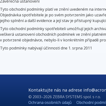
Závěrečná ustanovení
Tyto obchodní podmínky platí ve znění uvedeném na interne
Objednávka spotřebitele je po svém potvrzením jako uzavř
jejího splnění a další evidence a její stav je přístupný kupuj
Tyto obchodní podmínky spotřebiteli umožňují jejich archiv
veškerá ustanovení obchodních podmínek ve znění platném
v potvrzené objednávce, nebylo-li v konkrétním případě pr
Tyto podmínky nabývají účinnosti dne 1. srpna 2011
Kontaktujte nás na adrese
info@acron
© 2003–2026 ZEBRA SYSTEMS spol. s r.o.
Ochrana osobních údajů
Obchodní podmí